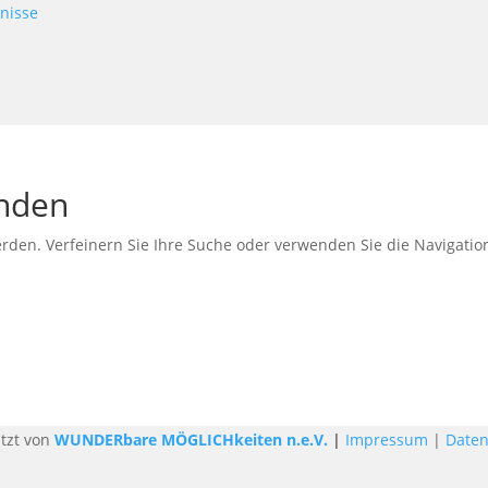
unden
erden. Verfeinern Sie Ihre Suche oder verwenden Sie die Navigati
tzt von
WUNDERbare MÖGLICHkeiten n.e.V.
|
Impressum
|
Daten