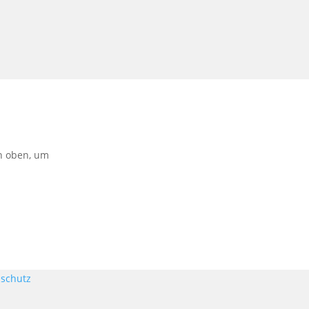
on oben, um
schutz