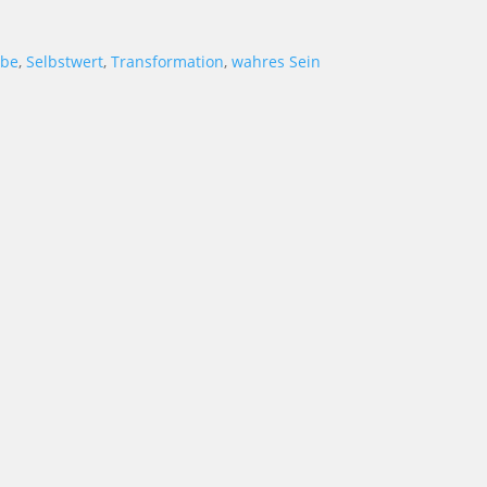
ebe
,
Selbstwert
,
Transformation
,
wahres Sein