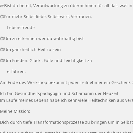
✏️Bist du bereit, Verantwortung zu übernehmen für all das, was 
🦋Für mehr Selbstliebe, Selbstwert, Vertrauen,
Lebensfreude
🦋Um zu erkennen wer du wahrhaftig bist
🦋Um ganzheitlich Heil zu sein
🦋Um Frieden, Glück , Fülle und Leichtigkeit zu
erfahren.
Am Ende des Workshop bekommt jeder Teilnehmer ein Geschenk 
Ich bin Gesundheitspädagogin und Schamanin der Neuzeit
Im Laufe meines Lebens habe ich sehr viele Heiltechniken aus vers
Meine Mission:
Dich durch tiefe Transformationsprozesse zu bringen um in Selb