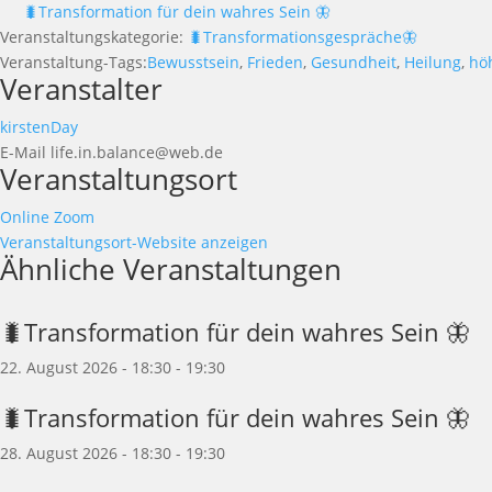
🐛Transformation für dein wahres Sein 🦋
Veranstaltungskategorie:
🐛Transformationsgespräche🦋
Veranstaltung-Tags:
Bewusstsein
,
Frieden
,
Gesundheit
,
Heilung
,
hö
Veranstalter
kirstenDay
E-Mail
life.in.balance@web.de
Veranstaltungsort
Online Zoom
Veranstaltungsort-Website anzeigen
Ähnliche Veranstaltungen
🐛Transformation für dein wahres Sein 🦋
22. August 2026 - 18:30
-
19:30
🐛Transformation für dein wahres Sein 🦋
28. August 2026 - 18:30
-
19:30