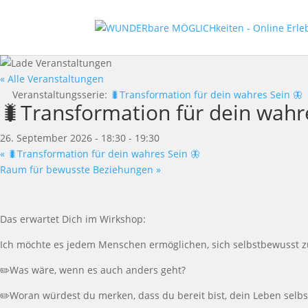
« Alle Veranstaltungen
Veranstaltungsserie:
🐛Transformation für dein wahres Sein 🦋
🐛Transformation für dein wahr
26. September 2026 - 18:30
-
19:30
«
🐛Transformation für dein wahres Sein 🦋
Raum für bewusste Beziehungen
»
Das erwartet Dich im Wirkshop:
Ich möchte es jedem Menschen ermöglichen, sich selbstbewusst zu f
✏️Was wäre, wenn es auch anders geht?
✏️Woran würdest du merken, dass du bereit bist, dein Leben selbs