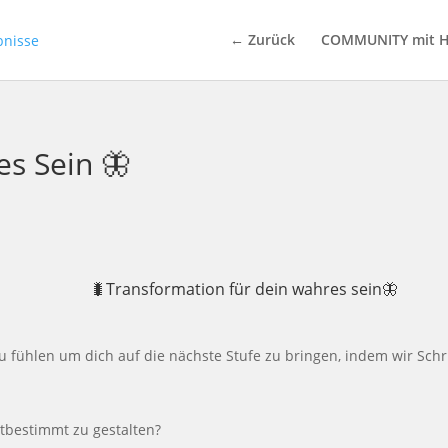
← Zurück
COMMUNITY mit H
es Sein 🦋
🐛Transformation für dein wahres sein🦋
ühlen um dich auf die nächste Stufe zu bringen, indem wir Schritt 
tbestimmt zu gestalten?