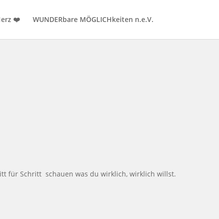
erz ❤️
WUNDERbare MÖGLICHkeiten n.e.V.
für Schritt schauen was du wirklich, wirklich willst.