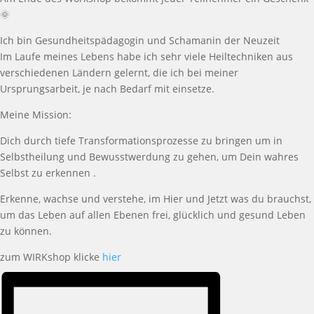
🌞
Ich bin Gesundheitspädagogin und Schamanin der Neuzeit
Im Laufe meines Lebens habe ich sehr viele Heiltechniken aus
verschiedenen Ländern gelernt, die ich bei meiner
Ursprungsarbeit, je nach Bedarf mit einsetze.
Meine Mission:
Dich durch tiefe Transformationsprozesse zu bringen um in
Selbstheilung und Bewusstwerdung zu gehen, um Dein wahres
Selbst zu erkennen .
Erkenne, wachse und verstehe, im Hier und Jetzt was du brauchst,
um das Leben auf allen Ebenen frei, glücklich und gesund Leben
zu können.
zum WIRKshop klicke
hier