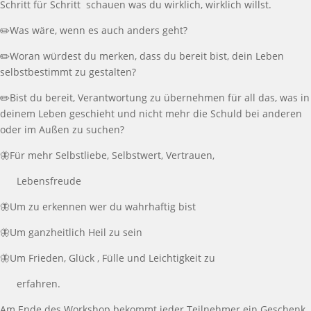
Schritt für Schritt schauen was du wirklich, wirklich willst.
✏️Was wäre, wenn es auch anders geht?
✏️Woran würdest du merken, dass du bereit bist, dein Leben
selbstbestimmt zu gestalten?
✏️Bist du bereit, Verantwortung zu übernehmen für all das, was in
deinem Leben geschieht und nicht mehr die Schuld bei anderen
oder im Außen zu suchen?
🦋Für mehr Selbstliebe, Selbstwert, Vertrauen,
Lebensfreude
🦋Um zu erkennen wer du wahrhaftig bist
🦋Um ganzheitlich Heil zu sein
🦋Um Frieden, Glück , Fülle und Leichtigkeit zu
erfahren.
Am Ende des Workshop bekommt jeder Teilnehmer ein Geschenk