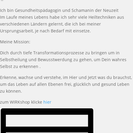
Ich bin Gesundheitspädagogin und Schamanin der Neuzeit
Im Laufe meines Lebens habe ich sehr viele Heiltechniken aus
verschiedenen Ländern gelernt, die ich bei meiner
Ursprungsarbeit, je nach Bedarf mit einsetze.
Meine Mission:
Dich durch tiefe Transformationsprozesse zu bringen um in
Selbstheilung und Bewusstwerdung zu gehen, um Dein wahres
Selbst zu erkennen .
Erkenne, wachse und verstehe, im Hier und Jetzt was du brauchst,
um das Leben auf allen Ebenen frei, glücklich und gesund Leben
zu können.
zum WIRKshop klicke
hier