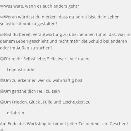
✏️Was wäre, wenn es auch anders geht?
✏️Woran würdest du merken, dass du bereit bist, dein Leben
selbstbestimmt zu gestalten?
✏️Bist du bereit, Verantwortung zu übernehmen für all das, was in
deinem Leben geschieht und nicht mehr die Schuld bei anderen
oder im Außen zu suchen?
🦋Für mehr Selbstliebe, Selbstwert, Vertrauen,
Lebensfreude
🦋Um zu erkennen wer du wahrhaftig bist
🦋Um ganzheitlich Heil zu sein
🦋Um Frieden, Glück , Fülle und Leichtigkeit zu
erfahren.
Am Ende des Workshop bekommt jeder Teilnehmer ein Geschenk
🌞