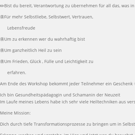
✏️Bist du bereit, Verantwortung zu übernehmen für all das, was 
🦋Für mehr Selbstliebe, Selbstwert, Vertrauen,
Lebensfreude
🦋Um zu erkennen wer du wahrhaftig bist
🦋Um ganzheitlich Heil zu sein
🦋Um Frieden, Glück , Fülle und Leichtigkeit zu
erfahren.
Am Ende des Workshop bekommt jeder Teilnehmer ein Geschenk 
Ich bin Gesundheitspädagogin und Schamanin der Neuzeit
Im Laufe meines Lebens habe ich sehr viele Heiltechniken aus vers
Meine Mission:
Dich durch tiefe Transformationsprozesse zu bringen um in Selb