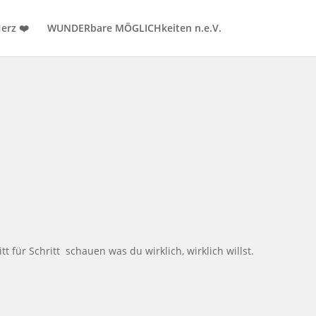
erz ❤️
WUNDERbare MÖGLICHkeiten n.e.V.
für Schritt schauen was du wirklich, wirklich willst.