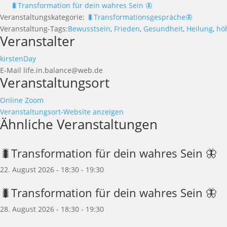
🐛Transformation für dein wahres Sein 🦋
Veranstaltungskategorie:
🐛Transformationsgespräche🦋
Veranstaltung-Tags:
Bewusstsein
,
Frieden
,
Gesundheit
,
Heilung
,
hö
Veranstalter
kirstenDay
E-Mail
life.in.balance@web.de
Veranstaltungsort
Online Zoom
Veranstaltungsort-Website anzeigen
Ähnliche Veranstaltungen
🐛Transformation für dein wahres Sein 🦋
22. August 2026 - 18:30
-
19:30
🐛Transformation für dein wahres Sein 🦋
28. August 2026 - 18:30
-
19:30