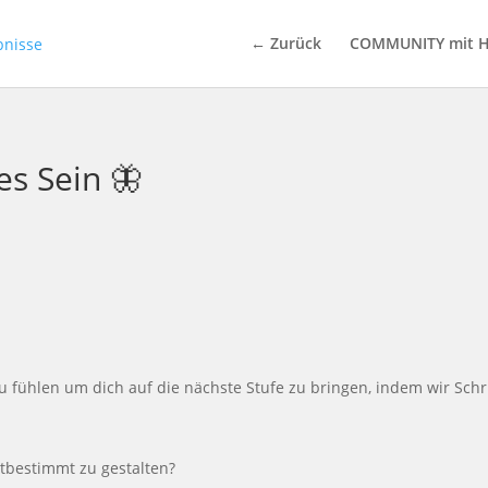
← Zurück
COMMUNITY mit H
es Sein 🦋
ühlen um dich auf die nächste Stufe zu bringen, indem wir Schritt 
tbestimmt zu gestalten?