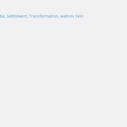
ebe
,
Selbstwert
,
Transformation
,
wahres Sein