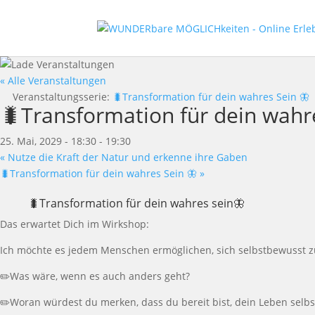
« Alle Veranstaltungen
Veranstaltungsserie:
🐛Transformation für dein wahres Sein 🦋
🐛Transformation für dein wahr
25. Mai, 2029 - 18:30
-
19:30
«
Nutze die Kraft der Natur und erkenne ihre Gaben
🐛Transformation für dein wahres Sein 🦋
»
🐛Transformation für dein wahres sein🦋
Das erwartet Dich im Wirkshop:
Ich möchte es jedem Menschen ermöglichen, sich selbstbewusst zu f
✏️Was wäre, wenn es auch anders geht?
✏️Woran würdest du merken, dass du bereit bist, dein Leben selbs