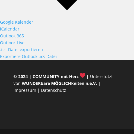
Google Kalender
iCalendar
Outlook 365
Outlook Live
.ics-Datei exportieren
Exportiere Outlook .ics Datei
© 2024 |
COMMUNITY mit Herz
|
Unterstützt
von
WUNDERbare MÖGLICHkeiten n.e.V.
|
Impressum
|
Datenschutz