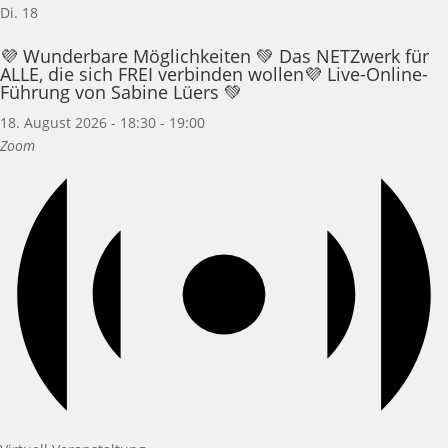
Di.
18
💜 Wunderbare Möglichkeiten 💚 Das NETZwerk für
ALLE, die sich FREI verbinden wollen💜 Live-Online-
Führung von Sabine Lüers 💚
18. August 2026 - 18:30
-
19:00
Zoom