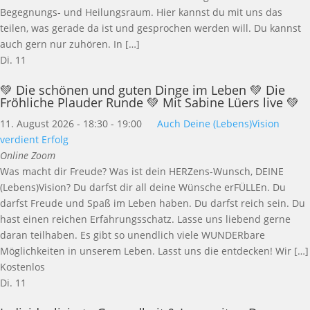
Begegnungs- und Heilungsraum. Hier kannst du mit uns das
teilen, was gerade da ist und gesprochen werden will. Du kannst
auch gern nur zuhören. In […]
Di.
11
💚 Die schönen und guten Dinge im Leben 💚 Die
Fröhliche Plauder Runde 💚 Mit Sabine Lüers live 💚
11. August 2026 - 18:30
-
19:00
Auch Deine (Lebens)Vision
verdient Erfolg
Online Zoom
Was macht dir Freude? Was ist dein HERZens-Wunsch, DEINE
(Lebens)Vision? Du darfst dir all deine Wünsche erFÜLLEn. Du
darfst Freude und Spaß im Leben haben. Du darfst reich sein. Du
hast einen reichen Erfahrungsschatz. Lasse uns liebend gerne
daran teilhaben. Es gibt so unendlich viele WUNDERbare
Möglichkeiten in unserem Leben. Lasst uns die entdecken! Wir […]
Kostenlos
Di.
11