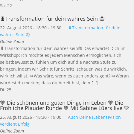
Sa.
22
🐛Transformation für dein wahres Sein 🦋
22. August 2026 - 18:30
-
19:30
🐛Transformation für dein
wahres Sein 🦋
Online Zoom
🐛Transformation für dein wahres sein🦋 Das erwartet Dich im
Wirkshop: Ich möchte es jedem Menschen ermöglichen, sich
selbstbewusst zu fühlen um dich auf die nächste Stufe zu
bringen, indem wir Schritt für Schritt schauen was du wirklich,
wirklich willst. ✏️Was wäre, wenn es auch anders geht? ✏️Woran
würdest du merken, dass du bereit bist, dein […]
Di.
25
💚 Die schönen und guten Dinge im Leben 💚 Die
Fröhliche Plauder Runde 💚 Mit Sabine Lüers live 💚
25. August 2026 - 18:30
-
19:00
Auch Deine (Lebens)Vision
verdient Erfolg
Online Zoom