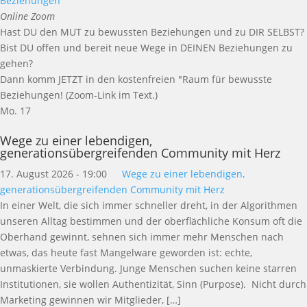
Beziehungen
Online Zoom
Hast DU den MUT zu bewussten Beziehungen und zu DIR SELBST?
Bist DU offen und bereit neue Wege in DEINEN Beziehungen zu
gehen?
Dann komm JETZT in den kostenfreien "Raum für bewusste
Beziehungen! (Zoom-Link im Text.)
Mo.
17
Wege zu einer lebendigen,
generationsübergreifenden Community mit Herz
17. August 2026 - 19:00
Wege zu einer lebendigen,
generationsübergreifenden Community mit Herz
In einer Welt, die sich immer schneller dreht, in der Algorithmen
unseren Alltag bestimmen und der oberflächliche Konsum oft die
Oberhand gewinnt, sehnen sich immer mehr Menschen nach
etwas, das heute fast Mangelware geworden ist: echte,
unmaskierte Verbindung. Junge Menschen suchen keine starren
Institutionen, sie wollen Authentizität, Sinn (Purpose). Nicht durch
Marketing gewinnen wir Mitglieder, […]