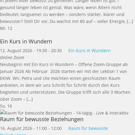
in jedem Alter bewusst zu genießen. Länger leben ist gut –
gesund länger leben ist genial. Was wäre, wenn Altern nicht
bedeutet, langsamer zu werden – sondern stärker, klarer und
bewusster? Stell Dir vor, Du wachst mit 80 auf – voller Energie, […]
Mi.
12
Ein Kurs in Wundern
12. August 2026 - 19:30
-
20:30
Ein Kurs in Wundern
Online Zoom
Neubeginn mit Ein Kurs in Wundern – Offene Zoom-Gruppe ab
Januar 2026 Ab Februar 2026 starten wir mit der Lektion 1 von
EKIW. Wir, Petra und Ute möchten einen geschützten Raum
anbieten, in dem wir uns Schritt für Schritt durch den Kurs
begleiten und unterstützen. Die Gruppe trifft sich alle 3 Wochen
über Zoom – […]
So.
16
Raum für bewusste Beziehungen
16. August 2026 - 11:00
-
12:00
Raum für bewusste