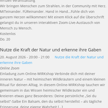
Virtuell Veranstaltung
Wir bringen Menschen zum Strahlen, in der Community mit Herz.
MITeinander. FÜReinander. Hand in Hand...Fühle dich von
ganzem Herzen willkommen! Mit einem Klick auf die Überschrift
gelangst du in unseren interaktiven Zoom-Live-Austausch von
Mensch zu Mensch.
Kostenlos
Do.
20
Nutze die Kraft der Natur und erkenne ihre Gaben
20. August 2026 - 20:00
-
21:00
Nutze die Kraft der Natur und
erkenne ihre Gaben
Online Zoom
Einladung zum Online-WIRKshop Verbinde dich mit deiner
inneren Natur – mit heimischen Wildkräutern und einem kleinen
Ritual für deinen Alltag. In diesem Online-WIRKshop tauchen wir
gemeinsam in das Wissen heimischer Wildkräuter ein und
kreieren etwas ganz Besonderes: Deine persönliche „Sei du
selbst“-Salbe Ein Balsam, den du selbst herstellst – als tägliche
Erinnerung, deine eigene Wahrheit […]