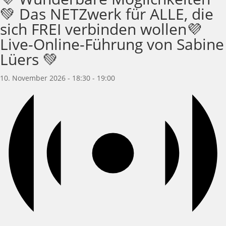
💚 Das NETZwerk für ALLE, die
sich FREI verbinden wollen💜
Live-Online-Führung von Sabine
Lüers 💚
10. November 2026 - 18:30
-
19:00