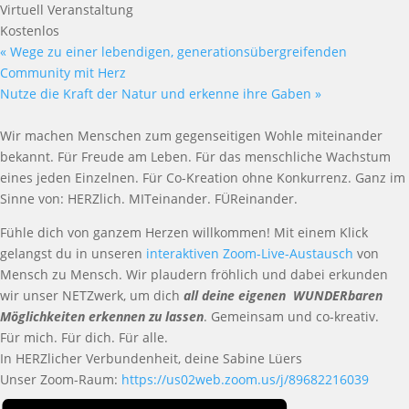
Virtuell Veranstaltung
Kostenlos
«
Wege zu einer lebendigen, generationsübergreifenden
Community mit Herz
Nutze die Kraft der Natur und erkenne ihre Gaben
»
Wir machen Menschen zum gegenseitigen Wohle miteinander
bekannt. Für Freude am Leben. Für das menschliche Wachstum
eines jeden Einzelnen. Für Co-Kreation ohne Konkurrenz. Ganz im
Sinne von: HERZlich. MITeinander. FÜReinander.
Fühle dich von ganzem Herzen willkommen! Mit einem Klick
gelangst du in unseren
interaktiven Zoom-Live-Austausch
von
Mensch zu Mensch. Wir plaudern fröhlich und dabei erkunden
wir unser NETZwerk, um dich
all deine eigenen WUNDERbaren
Möglichkeiten erkennen zu lassen
. Gemeinsam und co-kreativ.
Für mich. Für dich. Für alle.
In HERZlicher Verbundenheit, deine Sabine Lüers
Unser Zoom-Raum:
https://us02web.zoom.us/j/89682216039