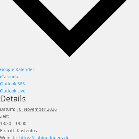
Google Kalender
iCalendar
Outlook 365
Outlook Live
Details
Datum:
10. November 2026
Zeit:
18:30 - 19:00
Eintritt:
Kostenlos
Website:
https://sabine-lueers.de