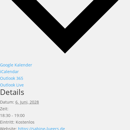
Google Kalender
iCalendar
Outlook 365
Outlook Live
Details
Datum:
6. Juni, 2028
Zeit:
18:30 - 19:00
Eintritt:
Kostenlos
Website:
https://sabine-lueers.de