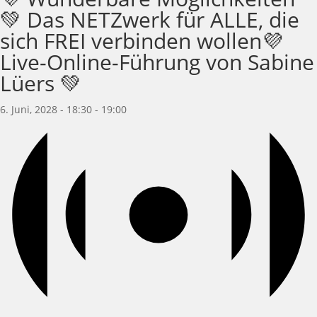
💚 Das NETZwerk für ALLE, die
sich FREI verbinden wollen💜
Live-Online-Führung von Sabine
Lüers 💚
6. Juni, 2028 - 18:30
-
19:00