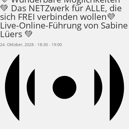
💚 Das NETZwerk für ALLE, die
sich FREI verbinden wollen💜
Live-Online-Führung von Sabine
Lüers 💚
24. Oktober, 2028 - 18:30
-
19:00