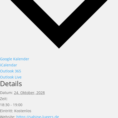
Google Kalender
iCalendar
Outlook 365
Outlook Live
Details
Datum:
24. Oktober, 2028
Zeit:
18:30 - 19:00
Eintritt:
Kostenlos
Website:
https://sabine-lueers.de