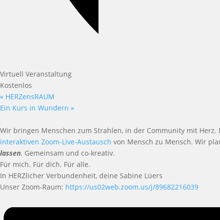
Virtuell Veranstaltung
Kostenlos
«
HERZensRAUM
Ein Kurs in Wundern
»
Wir bringen Menschen zum Strahlen, in der Community mit Herz.
interaktiven Zoom-Live-Austausch
von Mensch zu Mensch. Wir pla
lassen
. Gemeinsam und co-kreativ.
Für mich. Für dich. Für alle.
In HERZlicher Verbundenheit, deine Sabine Lüers
Unser Zoom-Raum:
https://us02web.zoom.us/j/89682216039