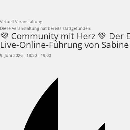
Virtuell Veranstaltung
Diese Veranstaltung hat bereits stattgefunden.
💜 Community mit Herz 💚 Der E
Live-Online-Führung von Sabine
9. Juni 2026 - 18:30
-
19:00