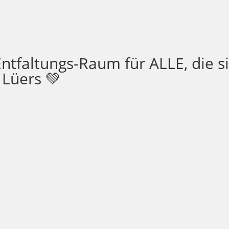
ntfaltungs-Raum für ALLE, die s
 Lüers 💚