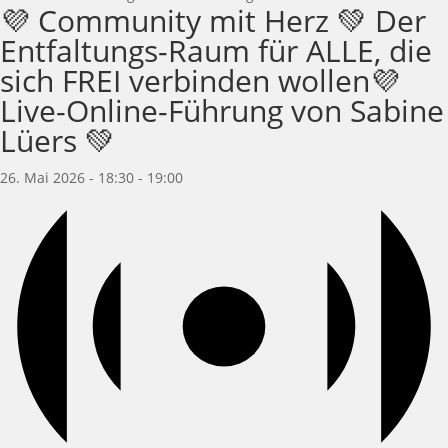
💜 Community mit Herz 💚 Der
Entfaltungs-Raum für ALLE, die
sich FREI verbinden wollen💜
Live-Online-Führung von Sabine
Lüers 💚
26. Mai 2026 - 18:30
-
19:00