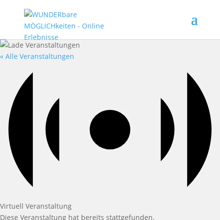
« Alle Veranstaltungen
Virtuell Veranstaltung
Diese Veranstaltung hat bereits stattgefunden.