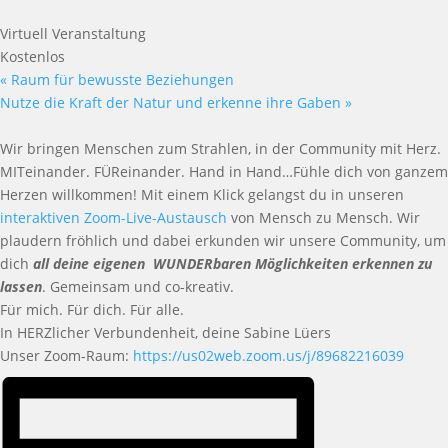
Virtuell Veranstaltung
Kostenlos
«
Raum für bewusste Beziehungen
Nutze die Kraft der Natur und erkenne ihre Gaben
»
Wir bringen Menschen zum Strahlen, in der Community mit Herz.
MITeinander. FÜReinander. Hand in Hand…Fühle dich von ganzem
Herzen willkommen! Mit einem Klick gelangst du in unseren
interaktiven Zoom-Live-Austausch
von Mensch zu Mensch. Wir
plaudern fröhlich und dabei erkunden wir unsere Community, um
dich
all deine eigenen WUNDERbaren Möglichkeiten erkennen zu
lassen
. Gemeinsam und co-kreativ.
Für mich. Für dich. Für alle.
In HERZlicher Verbundenheit, deine Sabine Lüers
Unser Zoom-Raum:
https://us02web.zoom.us/j/89682216039