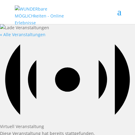
« Alle Veranstaltungen
Virtuell Veranstaltung
Diese Veranstaltung hat bereits stattgefunden.