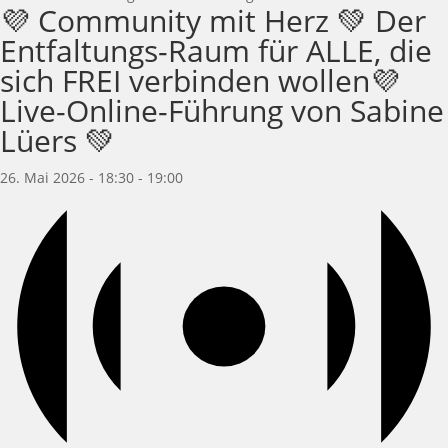
💜 Community mit Herz 💚 Der
Entfaltungs-Raum für ALLE, die
sich FREI verbinden wollen💜
Live-Online-Führung von Sabine
Lüers 💚
26. Mai 2026 - 18:30
-
19:00