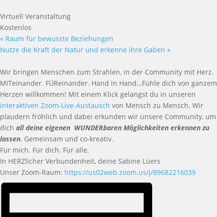
Virtuell Veranstaltung
Kostenlos
«
Raum für bewusste Beziehungen
Nutze die Kraft der Natur und erkenne ihre Gaben
»
Wir bringen Menschen zum Strahlen, in der Community mit Herz.
MITeinander. FÜReinander. Hand in Hand…Fühle dich von ganzem
Herzen willkommen! Mit einem Klick gelangst du in unseren
interaktiven Zoom-Live-Austausch
von Mensch zu Mensch. Wir
plaudern fröhlich und dabei erkunden wir unsere Community, um
dich
all deine eigenen WUNDERbaren Möglichkeiten erkennen zu
lassen
. Gemeinsam und co-kreativ.
Für mich. Für dich. Für alle.
In HERZlicher Verbundenheit, deine Sabine Lüers
Unser Zoom-Raum:
https://us02web.zoom.us/j/89682216039