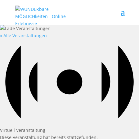
« Alle Veranstaltungen
Virtuell Veranstaltung
Diese Veranstaltung hat bereits stattgefunden.