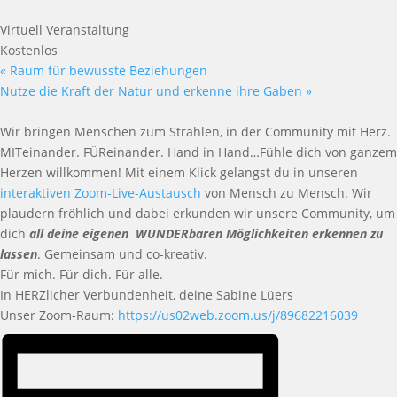
Virtuell Veranstaltung
Kostenlos
«
Raum für bewusste Beziehungen
Nutze die Kraft der Natur und erkenne ihre Gaben
»
Wir bringen Menschen zum Strahlen, in der Community mit Herz.
MITeinander. FÜReinander. Hand in Hand…Fühle dich von ganzem
Herzen willkommen! Mit einem Klick gelangst du in unseren
interaktiven Zoom-Live-Austausch
von Mensch zu Mensch. Wir
plaudern fröhlich und dabei erkunden wir unsere Community, um
dich
all deine eigenen WUNDERbaren Möglichkeiten erkennen zu
lassen
. Gemeinsam und co-kreativ.
Für mich. Für dich. Für alle.
In HERZlicher Verbundenheit, deine Sabine Lüers
Unser Zoom-Raum:
https://us02web.zoom.us/j/89682216039