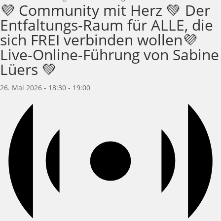
💜 Community mit Herz 💚 Der
Entfaltungs-Raum für ALLE, die
sich FREI verbinden wollen💜
Live-Online-Führung von Sabine
Lüers 💚
26. Mai 2026 - 18:30
-
19:00