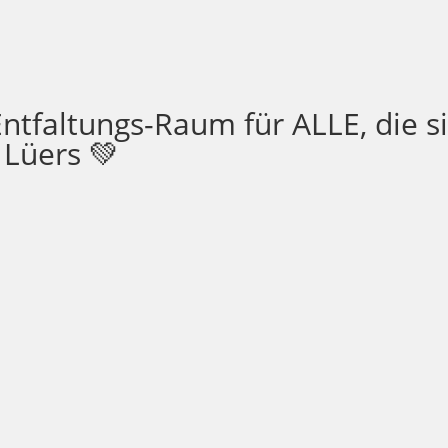
ntfaltungs-Raum für ALLE, die s
 Lüers 💚