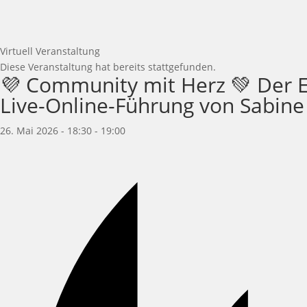
Virtuell Veranstaltung
Diese Veranstaltung hat bereits stattgefunden.
💜 Community mit Herz 💚 Der E
Live-Online-Führung von Sabine
26. Mai 2026 - 18:30
-
19:00