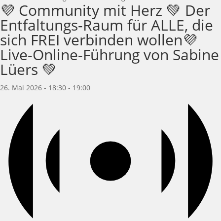
💜 Community mit Herz 💚 Der
Entfaltungs-Raum für ALLE, die
sich FREI verbinden wollen💜
Live-Online-Führung von Sabine
Lüers 💚
26. Mai 2026 - 18:30
-
19:00