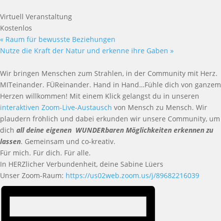
Virtuell Veranstaltung
Kostenlos
«
Raum für bewusste Beziehungen
Nutze die Kraft der Natur und erkenne ihre Gaben
»
Wir bringen Menschen zum Strahlen, in der Community mit Herz.
MITeinander. FÜReinander. Hand in Hand…Fühle dich von ganzem
Herzen willkommen! Mit einem Klick gelangst du in unseren
interaktiven Zoom-Live-Austausch
von Mensch zu Mensch. Wir
plaudern fröhlich und dabei erkunden wir unsere Community, um
dich
all deine eigenen WUNDERbaren Möglichkeiten erkennen zu
lassen
. Gemeinsam und co-kreativ.
Für mich. Für dich. Für alle.
In HERZlicher Verbundenheit, deine Sabine Lüers
Unser Zoom-Raum:
https://us02web.zoom.us/j/89682216039