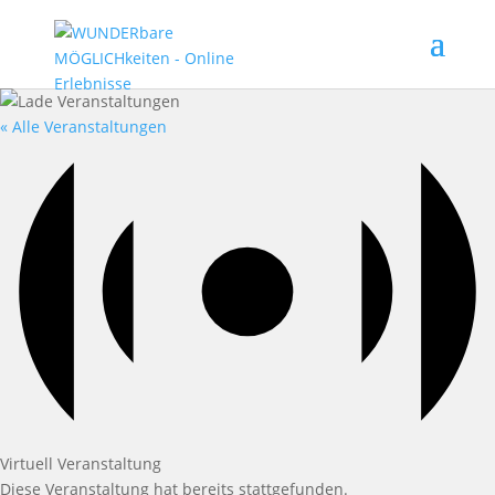
« Alle Veranstaltungen
Virtuell Veranstaltung
Diese Veranstaltung hat bereits stattgefunden.