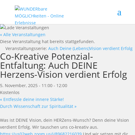
« Alle Veranstaltungen
Diese Veranstaltung hat bereits stattgefunden.
Veranstaltungsserie:
Auch Deine (Lebens)Vision verdient Erfolg
Co-Kreative Potenzial-
Entfaltung: Auch DEINE
Herzens-Vision verdient Erfolg
5. November, 2025 - 11:00
-
12:00
Kostenlos
«
Entfessle deine innere Stärke!
Durch Wissenschaft zur Spiritualität
»
Was ist DEINE Vision, dein HERZens-Wunsch? Denn deine Vision
verdient Erfolg. Wir tauschen uns co-kreativ aus.
https://us02web.zoom.us/j/89682216039
Und wir setzen mit dir