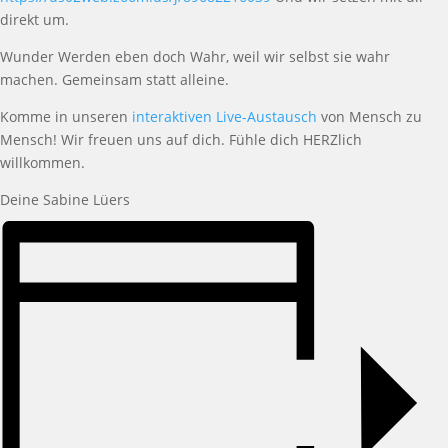
direkt um.
Wunder Werden eben doch Wahr, weil wir selbst sie wahr
machen. Gemeinsam statt alleine.
Komme in unseren
interaktiven Live-Austausch
von Mensch zu
Mensch! Wir freuen uns auf dich. Fühle dich HERZlich
willkommen.
Deine Sabine Lüers