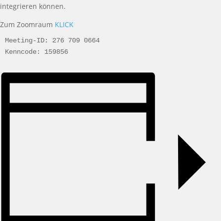
integrieren können.
Zum Zoomraum
KLICK
Meeting-ID: 276 709 0664
