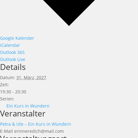
Google Kalender
iCalendar
Outlook 365
Outlook Live
Details
Datum:
31. März, 2027
Zeit:
19:30 - 20:30
Serien:
Ein Kurs in Wundern
Veranstalter
Petra & Ute – Ein Kurs in Wundern
E-Mail
erinneredich@mail.com