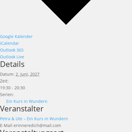
Google Kalender
iCalendar
Outlook 365
Outlook Live
Details
Datum:
2. Juni, 2027
Zeit:
19:30 - 20:30
Serien:
Ein Kurs in Wundern
Veranstalter
Petra & Ute – Ein Kurs in Wundern
E-Mail
erinneredich@mail.com