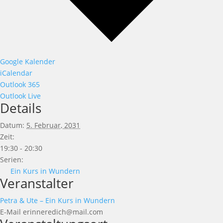
Google Kalender
iCalendar
Outlook 365
Outlook Live
Details
Datum:
5. Februar, 2031
Zeit:
19:30 - 20:30
Serien:
Ein Kurs in Wundern
Veranstalter
Petra & Ute – Ein Kurs in Wundern
E-Mail
erinneredich@mail.com