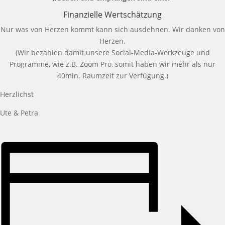
Finanzielle Wertschätzung
Nur was von Herzen kommt kann sich ausdehnen. Wir danken von
Herzen.
(Wir bezahlen damit unsere Social-Media-Werkzeuge und
Programme, wie z.B. Zoom Pro, somit haben wir mehr als nur
40min. Raumzeit zur Verfügung.)
Herzlichst
Ute & Petra