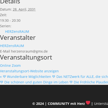
Details
Datum:
28. April, 2031
Zeit:
19:30 - 20:30
Serien:
HERZensRAUM
Veranstalter
HERZensRAUM
E-Mail
herzensraum@gmx.de
Veranstaltungsort
Online Zoom
Veranstaltungsort-Website anzeigen
«
💜 Wunderbare Möglichkeiten 💚 Das NETZwerk für ALLE, die sich
💚 Die schönen und guten Dinge im Leben 💚 Die Fröhliche Plauder
© 2024 |
COMMUNITY mit Herz
|
Unterstü