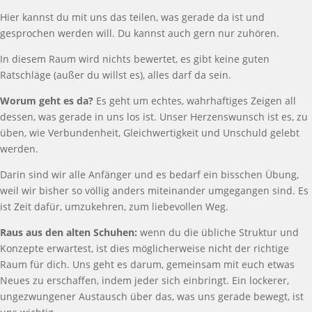
Hier kannst du mit uns das teilen, was gerade da ist und
gesprochen werden will. Du kannst auch gern nur zuhören.
In diesem Raum wird nichts bewertet, es gibt keine guten
Ratschläge (außer du willst es), alles darf da sein.
Worum geht es da?
Es geht um echtes, wahrhaftiges Zeigen all
dessen, was gerade in uns los ist. Unser Herzenswunsch ist es, zu
üben, wie Verbundenheit, Gleichwertigkeit und Unschuld gelebt
werden.
Darin sind wir alle Anfänger und es bedarf ein bisschen Übung,
weil wir bisher so völlig anders miteinander umgegangen sind. Es
ist Zeit dafür, umzukehren, zum liebevollen Weg.
Raus aus den alten Schuhen:
wenn du
die übliche Struktur und
Konzepte erwartest, ist dies möglicherweise nicht der richtige
Raum für dich. Uns geht es darum, gemeinsam mit euch etwas
Neues zu erschaffen, indem jeder sich einbringt. Ein lockerer,
ungezwungener Austausch über das, was uns gerade bewegt, ist