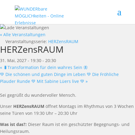
« Alle Veranstaltungen
Veranstaltungsserie:
HERZensRAUM
HERZensRAUM
31. Mai, 2027 - 19:30
-
20:30
«
🐛Transformation für dein wahres Sein 🦋
💚 Die schönen und guten Dinge im Leben 💚 Die Fröhliche
Plauder Runde 💚 Mit Sabine Lüers live 💚
»
Sei gegrüßt du wundervoller Mensch.
Unser
HERZensRAUM
öffnet Montags im Rhythmus von 3 Wochen
seine Türen von 19:30 Uhr – 20:30 Uhr
Was ist das?
:
Dieser Raum ist ein geschützter Begegnungs- und
Heilungsraum.