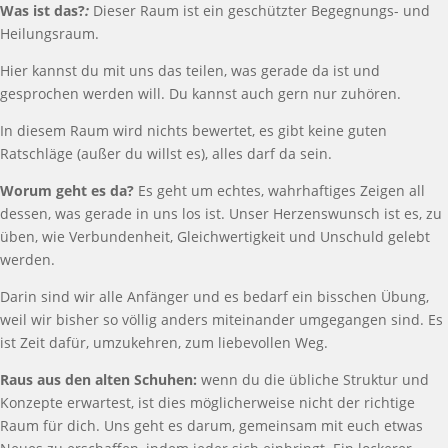
Was ist das?
:
Dieser Raum ist ein geschützter Begegnungs- und
Heilungsraum.
Hier kannst du mit uns das teilen, was gerade da ist und
gesprochen werden will. Du kannst auch gern nur zuhören.
In diesem Raum wird nichts bewertet, es gibt keine guten
Ratschläge (außer du willst es), alles darf da sein.
Worum geht es da?
Es geht um echtes, wahrhaftiges Zeigen all
dessen, was gerade in uns los ist. Unser Herzenswunsch ist es, zu
üben, wie Verbundenheit, Gleichwertigkeit und Unschuld gelebt
werden.
Darin sind wir alle Anfänger und es bedarf ein bisschen Übung,
weil wir bisher so völlig anders miteinander umgegangen sind. Es
ist Zeit dafür, umzukehren, zum liebevollen Weg.
Raus aus den alten Schuhen:
wenn du
die übliche Struktur und
Konzepte erwartest, ist dies möglicherweise nicht der richtige
Raum für dich. Uns geht es darum, gemeinsam mit euch etwas