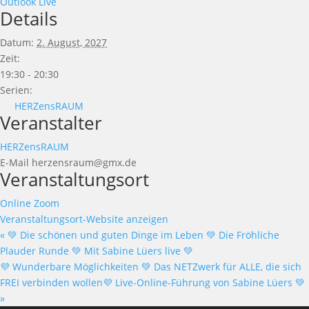
Outlook Live
Details
Datum:
2. August, 2027
Zeit:
19:30 - 20:30
Serien:
HERZensRAUM
Veranstalter
HERZensRAUM
E-Mail
herzensraum@gmx.de
Veranstaltungsort
Online Zoom
Veranstaltungsort-Website anzeigen
«
💚 Die schönen und guten Dinge im Leben 💚 Die Fröhliche
Plauder Runde 💚 Mit Sabine Lüers live 💚
💜 Wunderbare Möglichkeiten 💚 Das NETZwerk für ALLE, die sich
FREI verbinden wollen💜 Live-Online-Führung von Sabine Lüers 💚
»