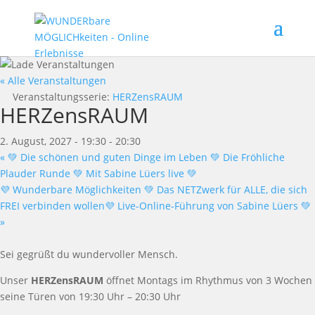
« Alle Veranstaltungen
Veranstaltungsserie:
HERZensRAUM
HERZensRAUM
2. August, 2027 - 19:30
-
20:30
«
💚 Die schönen und guten Dinge im Leben 💚 Die Fröhliche
Plauder Runde 💚 Mit Sabine Lüers live 💚
💜 Wunderbare Möglichkeiten 💚 Das NETZwerk für ALLE, die sich
FREI verbinden wollen💜 Live-Online-Führung von Sabine Lüers 💚
»
Sei gegrüßt du wundervoller Mensch.
Unser
HERZensRAUM
öffnet Montags im Rhythmus von 3 Wochen
seine Türen von 19:30 Uhr – 20:30 Uhr