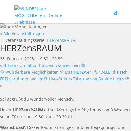
« Alle Veranstaltungen
Veranstaltungsserie:
HERZensRAUM
HERZensRAUM
28. Februar, 2028 - 19:30
-
20:30
«
🐛Transformation für dein wahres Sein 🦋
💜 Wunderbare Möglichkeiten 💚 Das NETZwerk für ALLE, die sich
FREI verbinden wollen💜 Live-Online-Führung von Sabine Lüers 💚
»
Sei gegrüßt du wundervoller Mensch.
Unser
HERZensRAUM
öffnet Montags im Rhythmus von 3 Wochen
seine Türen von 19:30 Uhr – 20:30 Uhr
Was ist das?
:
Dieser Raum ist ein geschützter Begegnungs- und