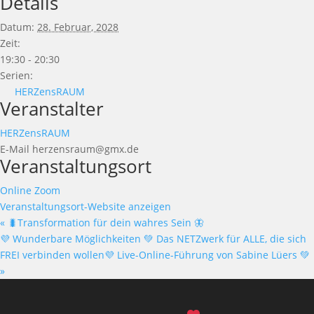
Details
Datum:
28. Februar, 2028
Zeit:
19:30 - 20:30
Serien:
HERZensRAUM
Veranstalter
HERZensRAUM
E-Mail
herzensraum@gmx.de
Veranstaltungsort
Online Zoom
Veranstaltungsort-Website anzeigen
«
🐛Transformation für dein wahres Sein 🦋
💜 Wunderbare Möglichkeiten 💚 Das NETZwerk für ALLE, die sich
FREI verbinden wollen💜 Live-Online-Führung von Sabine Lüers 💚
»