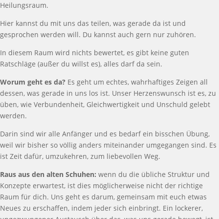
Heilungsraum.
Hier kannst du mit uns das teilen, was gerade da ist und
gesprochen werden will. Du kannst auch gern nur zuhören.
In diesem Raum wird nichts bewertet, es gibt keine guten
Ratschläge (außer du willst es), alles darf da sein.
Worum geht es da?
Es geht um echtes, wahrhaftiges Zeigen all
dessen, was gerade in uns los ist. Unser Herzenswunsch ist es, zu
üben, wie Verbundenheit, Gleichwertigkeit und Unschuld gelebt
werden.
Darin sind wir alle Anfänger und es bedarf ein bisschen Übung,
weil wir bisher so völlig anders miteinander umgegangen sind. Es
ist Zeit dafür, umzukehren, zum liebevollen Weg.
Raus aus den alten Schuhen:
wenn du
die übliche Struktur und
Konzepte erwartest, ist dies möglicherweise nicht der richtige
Raum für dich. Uns geht es darum, gemeinsam mit euch etwas
Neues zu erschaffen, indem jeder sich einbringt. Ein lockerer,