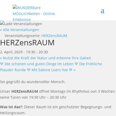
« Alle Veranstaltungen
Veranstaltungsserie:
HERZensRAUM
HERZensRAUM
2. April, 2029 - 19:30
-
20:30
«
Nutze die Kraft der Natur und erkenne ihre Gaben
💚 Die schönen und guten Dinge im Leben 💚 Die Fröhliche
Plauder Runde 💚 Mit Sabine Lüers live 💚
»
Sei gegrüßt du wundervoller Mensch.
Unser
HERZensRAUM
öffnet Montags im Rhythmus von 3 Wochen
seine Türen von 19:30 Uhr – 20:30 Uhr
Was ist das?
:
Dieser Raum ist ein geschützter Begegnungs- und
Heilungsraum.