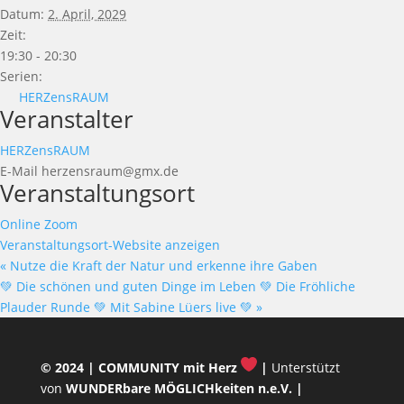
Datum:
2. April, 2029
Zeit:
19:30 - 20:30
Serien:
HERZensRAUM
Veranstalter
HERZensRAUM
E-Mail
herzensraum@gmx.de
Veranstaltungsort
Online Zoom
Veranstaltungsort-Website anzeigen
«
Nutze die Kraft der Natur und erkenne ihre Gaben
💚 Die schönen und guten Dinge im Leben 💚 Die Fröhliche
Plauder Runde 💚 Mit Sabine Lüers live 💚
»
© 2024 |
COMMUNITY mit Herz
|
Unterstützt
von
WUNDERbare MÖGLICHkeiten n.e.V.
|