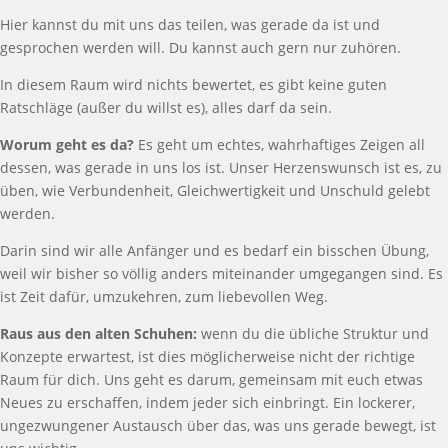
Hier kannst du mit uns das teilen, was gerade da ist und
gesprochen werden will. Du kannst auch gern nur zuhören.
In diesem Raum wird nichts bewertet, es gibt keine guten
Ratschläge (außer du willst es), alles darf da sein.
Worum geht es da?
Es geht um echtes, wahrhaftiges Zeigen all
dessen, was gerade in uns los ist. Unser Herzenswunsch ist es, zu
üben, wie Verbundenheit, Gleichwertigkeit und Unschuld gelebt
werden.
Darin sind wir alle Anfänger und es bedarf ein bisschen Übung,
weil wir bisher so völlig anders miteinander umgegangen sind. Es
ist Zeit dafür, umzukehren, zum liebevollen Weg.
Raus aus den alten Schuhen:
wenn du
die übliche Struktur und
Konzepte erwartest, ist dies möglicherweise nicht der richtige
Raum für dich. Uns geht es darum, gemeinsam mit euch etwas
Neues zu erschaffen, indem jeder sich einbringt. Ein lockerer,
ungezwungener Austausch über das, was uns gerade bewegt, ist