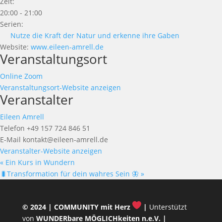
Zeit:
20:00 - 21:00
Serien:
Nutze die Kraft der Natur und erkenne ihre Gaben
Website:
www.eileen-amrell.de
Veranstaltungsort
Online Zoom
Veranstaltungsort-Website anzeigen
Veranstalter
Eileen Amrell
Telefon
+49 157 724 846 51
E-Mail
kontakt@eileen-amrell.de
Veranstalter-Website anzeigen
«
Ein Kurs in Wundern
🐛Transformation für dein wahres Sein 🦋
»
© 2024 |
COMMUNITY mit Herz
|
Unterstützt
von
WUNDERbare MÖGLICHkeiten n.e.V.
|