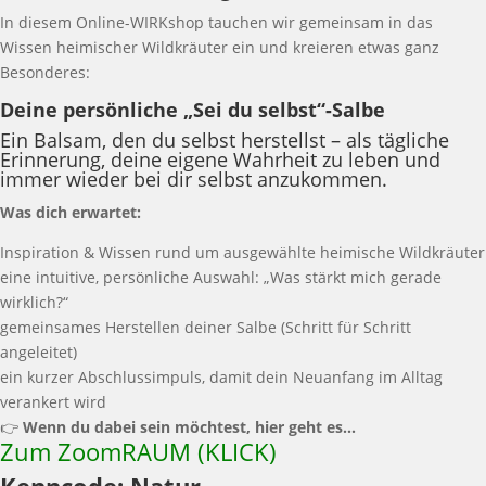
In diesem Online-WIRKshop tauchen wir gemeinsam in das
Wissen heimischer Wildkräuter ein und kreieren etwas ganz
Besonderes:
Deine persönliche „Sei du selbst“-Salbe
Ein Balsam, den du selbst herstellst – als tägliche
Erinnerung, deine eigene Wahrheit zu leben und
immer wieder bei dir selbst anzukommen.
Was dich erwartet:
Inspiration & Wissen rund um ausgewählte heimische Wildkräuter
eine intuitive, persönliche Auswahl: „Was stärkt mich gerade
wirklich?“
gemeinsames Herstellen deiner Salbe (Schritt für Schritt
angeleitet)
ein kurzer Abschlussimpuls, damit dein Neuanfang im Alltag
verankert wird
👉
Wenn du dabei sein möchtest, hier geht es…
Zum ZoomRAUM (KLICK)