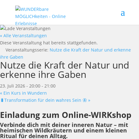
« Alle Veranstaltungen
Diese Veranstaltung hat bereits stattgefunden.
Veranstaltungsserie:
Nutze die Kraft der Natur und erkenne
ihre Gaben
Nutze die Kraft der Natur und
erkenne ihre Gaben
23. Juli 2026 - 20:00
-
21:00
«
Ein Kurs in Wundern
🐛Transformation für dein wahres Sein 🦋
»
Einladung zum Online-WIRKshop
Verbinde dich mit deiner inneren Natur – mit
heimischen Wildkräutern und einem kleinen
Ritual für deinen Alltag.