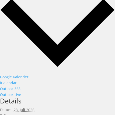
Google Kalender
iCalendar
Outlook 365
Outlook Live
Details
Datum:
23. Juli 2026