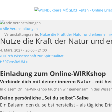
« Alle Veranstaltungen
Veranstaltungsserie:
Nutze die Kraft der Natur und erkenne ih
Nutze die Kraft der Natur und 
4. März, 2027 - 20:00
-
21:00
«
Durch Wissenschaft zur Spiritualität
HERZensRAUM
»
Einladung zum Online-WIRKshop
Verbinde dich mit deiner inneren Natur – mit he
In diesem Online-WIRKshop tauchen wir gemeinsam in das Wissen 
Deine persönliche „Sei du selbst“-Salbe
Ein Balsam, den du selbst herstellst – als tägliche 