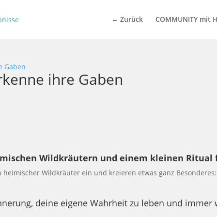
← Zurück
COMMUNITY mit H
re Gaben
erkenne ihre Gaben
imischen Wildkräutern und einem kleinen Ritual f
heimischer Wildkräuter ein und kreieren etwas ganz Besonderes:
Erinnerung, deine eigene Wahrheit zu leben und immer