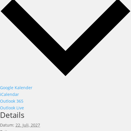
Google Kalender
iCalendar
Outlook 365
Outlook Live
Details
Datum:
22. Juli, 2027