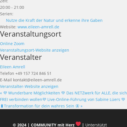
Zeit:
20:00 - 21:00
Serien:
Nutze die Kraft der Natur und erkenne ihre Gaben
Website:
www.eileen-amrell.de
Veranstaltungsort
Online Zoom
Veranstaltungsort-Website anzeigen
Veranstalter
Eileen Amrell
Telefon
+49 157 724 846 51
E-Mail
kontakt@eileen-amrell.de
Veranstalter-Website anzeigen
«
💜 Wunderbare Möglichkeiten 💚 Das NETZwerk für ALLE, die sich
FREI verbinden wollen💜 Live-Online-Führung von Sabine Lüers 💚
🐛Transformation für dein wahres Sein 🦋
»
© 2024 |
COMMUNITY mit Herz
|
Unterstützt