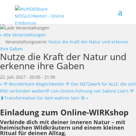
« Alle Veranstaltungen
Veranstaltungsserie:
Nutze die Kraft der Natur und erkenne
ihre Gaben
Nutze die Kraft der Natur und
erkenne ihre Gaben
22. Juli, 2027 - 20:00
-
21:00
«
💜 Wunderbare Möglichkeiten 💚 Das NETZwerk für ALLE, die sich
FREI verbinden wollen💜 Live-Online-Führung von Sabine Lüers 💚
🐛Transformation für dein wahres Sein 🦋
»
Einladung zum Online-WIRKshop
Verbinde dich mit deiner inneren Natur – mit
heimischen Wildkräutern und einem kleinen
Ritual für deinen Alltag.