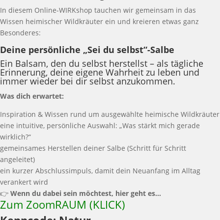
In diesem Online-WIRKshop tauchen wir gemeinsam in das
Wissen heimischer Wildkräuter ein und kreieren etwas ganz
Besonderes:
Deine persönliche „Sei du selbst“-Salbe
Ein Balsam, den du selbst herstellst – als tägliche
Erinnerung, deine eigene Wahrheit zu leben und
immer wieder bei dir selbst anzukommen.
Was dich erwartet:
Inspiration & Wissen rund um ausgewählte heimische Wildkräuter
eine intuitive, persönliche Auswahl: „Was stärkt mich gerade
wirklich?“
gemeinsames Herstellen deiner Salbe (Schritt für Schritt
angeleitet)
ein kurzer Abschlussimpuls, damit dein Neuanfang im Alltag
verankert wird
👉
Wenn du dabei sein möchtest, hier geht es…
Zum ZoomRAUM (KLICK)