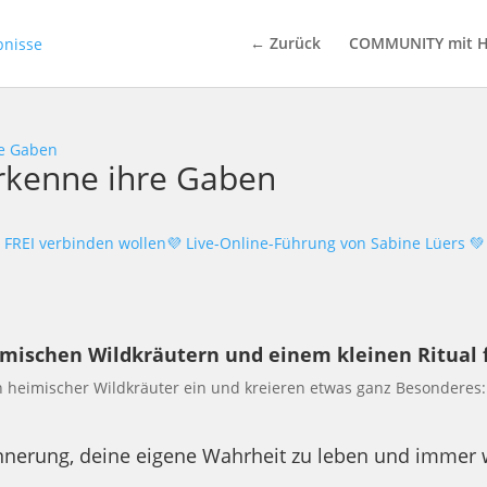
← Zurück
COMMUNITY mit H
re Gaben
erkenne ihre Gaben
 FREI verbinden wollen💜 Live-Online-Führung von Sabine Lüers 💚
imischen Wildkräutern und einem kleinen Ritual f
heimischer Wildkräuter ein und kreieren etwas ganz Besonderes:
Erinnerung, deine eigene Wahrheit zu leben und immer