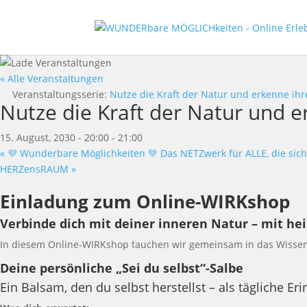
« Alle Veranstaltungen
Veranstaltungsserie:
Nutze die Kraft der Natur und erkenne ih
Nutze die Kraft der Natur und 
15. August, 2030 - 20:00
-
21:00
«
💜 Wunderbare Möglichkeiten 💚 Das NETZwerk für ALLE, die sich
HERZensRAUM
»
Einladung zum Online-WIRKshop
Verbinde dich mit deiner inneren Natur – mit he
In diesem Online-WIRKshop tauchen wir gemeinsam in das Wissen 
Deine persönliche „Sei du selbst“-Salbe
Ein Balsam, den du selbst herstellst – als tägliche 