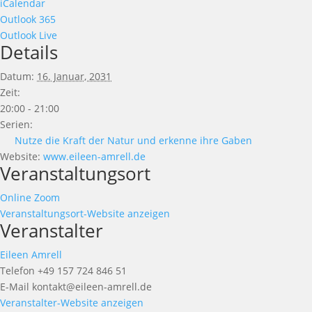
iCalendar
Outlook 365
Outlook Live
Details
Datum:
16. Januar, 2031
Zeit:
20:00 - 21:00
Serien:
Nutze die Kraft der Natur und erkenne ihre Gaben
Website:
www.eileen-amrell.de
Veranstaltungsort
Online Zoom
Veranstaltungsort-Website anzeigen
Veranstalter
Eileen Amrell
Telefon
+49 157 724 846 51
E-Mail
kontakt@eileen-amrell.de
Veranstalter-Website anzeigen