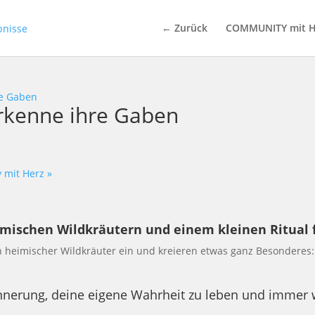
← Zurück
COMMUNITY mit H
re Gaben
erkenne ihre Gaben
y mit Herz
»
imischen Wildkräutern und einem kleinen Ritual f
heimischer Wildkräuter ein und kreieren etwas ganz Besonderes:
Erinnerung, deine eigene Wahrheit zu leben und immer