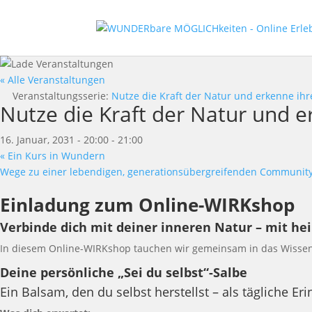
« Alle Veranstaltungen
Veranstaltungsserie:
Nutze die Kraft der Natur und erkenne ih
Nutze die Kraft der Natur und 
16. Januar, 2031 - 20:00
-
21:00
«
Ein Kurs in Wundern
Wege zu einer lebendigen, generationsübergreifenden Communit
Einladung zum Online-WIRKshop
Verbinde dich mit deiner inneren Natur – mit he
In diesem Online-WIRKshop tauchen wir gemeinsam in das Wissen 
Deine persönliche „Sei du selbst“-Salbe
Ein Balsam, den du selbst herstellst – als tägliche 