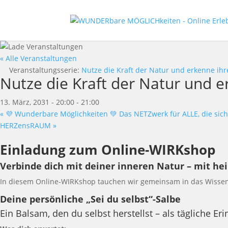
« Alle Veranstaltungen
Veranstaltungsserie:
Nutze die Kraft der Natur und erkenne ih
Nutze die Kraft der Natur und 
13. März, 2031 - 20:00
-
21:00
«
💜 Wunderbare Möglichkeiten 💚 Das NETZwerk für ALLE, die sich
HERZensRAUM
»
Einladung zum Online-WIRKshop
Verbinde dich mit deiner inneren Natur – mit he
In diesem Online-WIRKshop tauchen wir gemeinsam in das Wissen 
Deine persönliche „Sei du selbst“-Salbe
Ein Balsam, den du selbst herstellst – als tägliche 