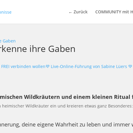
← Zurück
COMMUNITY mit H
re Gaben
erkenne ihre Gaben
 FREI verbinden wollen💜 Live-Online-Führung von Sabine Lüers 💚
imischen Wildkräutern und einem kleinen Ritual f
heimischer Wildkräuter ein und kreieren etwas ganz Besonderes:
Erinnerung, deine eigene Wahrheit zu leben und immer