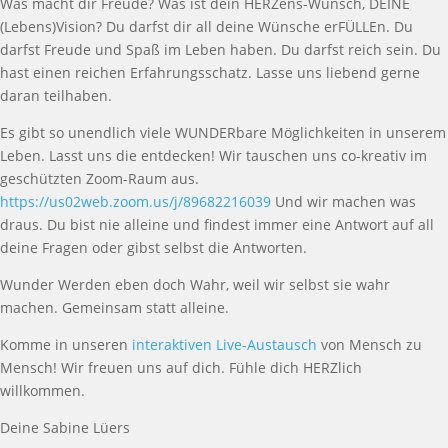
Was macht dir Freude? Was ist dein HERZens-Wunsch, DEINE
(Lebens)Vision? Du darfst dir all deine Wünsche erFÜLLEn. Du
darfst Freude und Spaß im Leben haben. Du darfst reich sein. Du
hast einen reichen Erfahrungsschatz. Lasse uns liebend gerne
daran teilhaben.
Es gibt so unendlich viele WUNDERbare Möglichkeiten in unserem
Leben. Lasst uns die entdecken! Wir tauschen uns co-kreativ im
geschützten Zoom-Raum aus.
https://us02web.zoom.us/j/89682216039
Und wir machen was
draus. Du bist nie alleine und findest immer eine Antwort auf all
deine Fragen oder gibst selbst die Antworten.
Wunder Werden eben doch Wahr, weil wir selbst sie wahr
machen. Gemeinsam statt alleine.
Komme in unseren
interaktiven Live-Austausch
von Mensch zu
Mensch! Wir freuen uns auf dich. Fühle dich HERZlich
willkommen.
Deine Sabine Lüers