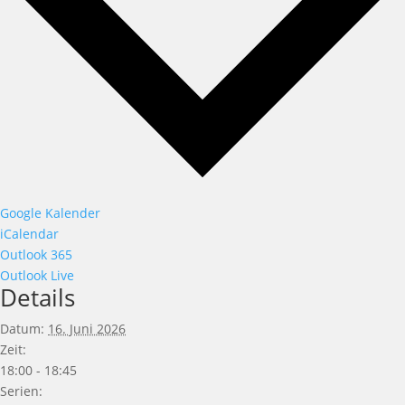
Google Kalender
iCalendar
Outlook 365
Outlook Live
Details
Datum:
16. Juni 2026
Zeit:
18:00 - 18:45
Serien: