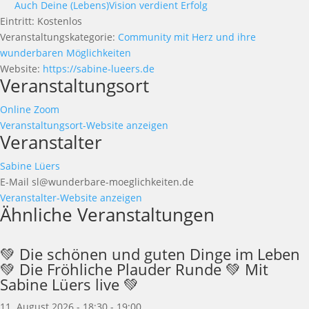
Auch Deine (Lebens)Vision verdient Erfolg
Eintritt:
Kostenlos
Veranstaltungskategorie:
Community mit Herz und ihre
wunderbaren Möglichkeiten
Website:
https://sabine-lueers.de
Veranstaltungsort
Online Zoom
Veranstaltungsort-Website anzeigen
Veranstalter
Sabine Lüers
E-Mail
sl@wunderbare-moeglichkeiten.de
Veranstalter-Website anzeigen
Ähnliche Veranstaltungen
💚 Die schönen und guten Dinge im Leben
💚 Die Fröhliche Plauder Runde 💚 Mit
Sabine Lüers live 💚
11. August 2026 - 18:30
-
19:00