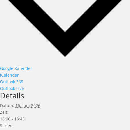
Google Kalender
iCalendar
Outlook 365
Outlook Live
Details
Datum:
16. Juni 2026
Zeit:
18:00 - 18:45
Serien: