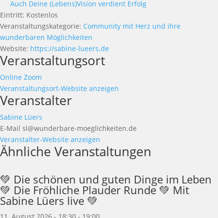
Auch Deine (Lebens)Vision verdient Erfolg
Eintritt:
Kostenlos
Veranstaltungskategorie:
Community mit Herz und ihre
wunderbaren Möglichkeiten
Website:
https://sabine-lueers.de
Veranstaltungsort
Online Zoom
Veranstaltungsort-Website anzeigen
Veranstalter
Sabine Lüers
E-Mail
sl@wunderbare-moeglichkeiten.de
Veranstalter-Website anzeigen
Ähnliche Veranstaltungen
💚 Die schönen und guten Dinge im Leben
💚 Die Fröhliche Plauder Runde 💚 Mit
Sabine Lüers live 💚
11. August 2026 - 18:30
-
19:00