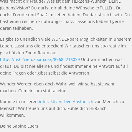
Was macht dir Freude? Was ist dein HERZens-Wunsch, DEINE
(Lebens)Vision? Du darfst dir all deine Wünsche erFÜLLEn. Du
darfst Freude und Spaß im Leben haben. Du darfst reich sein. Du
hast einen reichen Erfahrungsschatz. Lasse uns liebend gerne
daran teilhaben.
Es gibt so unendlich viele WUNDERbare Möglichkeiten in unserem
Leben. Lasst uns die entdecken! Wir tauschen uns co-kreativ im
geschützten Zoom-Raum aus.
https://us02web.zoom.us/j/89682216039
Und wir machen was
draus. Du bist nie alleine und findest immer eine Antwort auf all
deine Fragen oder gibst selbst die Antworten.
Wunder Werden eben doch Wahr, weil wir selbst sie wahr
machen. Gemeinsam statt alleine.
Komme in unseren
interaktiven Live-Austausch
von Mensch zu
Mensch! Wir freuen uns auf dich. Fühle dich HERZlich
willkommen.
Deine Sabine Lüers