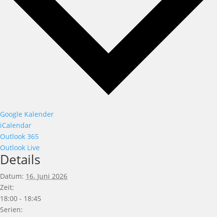
Google Kalender
iCalendar
Outlook 365
Outlook Live
Details
Datum:
16. Juni 2026
Zeit:
18:00 - 18:45
Serien: