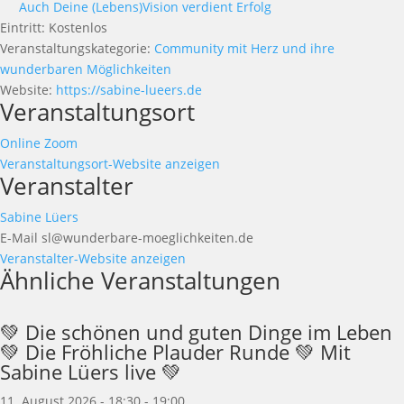
Auch Deine (Lebens)Vision verdient Erfolg
Eintritt:
Kostenlos
Veranstaltungskategorie:
Community mit Herz und ihre
wunderbaren Möglichkeiten
Website:
https://sabine-lueers.de
Veranstaltungsort
Online Zoom
Veranstaltungsort-Website anzeigen
Veranstalter
Sabine Lüers
E-Mail
sl@wunderbare-moeglichkeiten.de
Veranstalter-Website anzeigen
Ähnliche Veranstaltungen
💚 Die schönen und guten Dinge im Leben
💚 Die Fröhliche Plauder Runde 💚 Mit
Sabine Lüers live 💚
11. August 2026 - 18:30
-
19:00