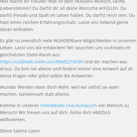
Was macht dir Freude? Was ist dein HERZens-Wunsch, DEINE
(Lebens)Vision? Du darfst dir all deine Wünsche erFÜLLEn. Du
darfst Freude und Spaß im Leben haben. Du darfst reich sein. Du
hast einen reichen Erfahrungsschatz. Lasse uns liebend gerne
daran teilhaben.
Es gibt so unendlich viele WUNDERbare Möglichkeiten in unserem
Leben. Lasst uns die entdecken! Wir tauschen uns co-kreativ im
geschützten Zoom-Raum aus.
https://us02web.zoom.us/j/89682216039
Und wir machen was
draus. Du bist nie alleine und findest immer eine Antwort auf all
deine Fragen oder gibst selbst die Antworten.
Wunder Werden eben doch Wahr, weil wir selbst sie wahr
machen. Gemeinsam statt alleine.
Komme in unseren
interaktiven Live-Austausch
von Mensch zu
Mensch! Wir freuen uns auf dich. Fühle dich HERZlich
willkommen.
Deine Sabine Lüers