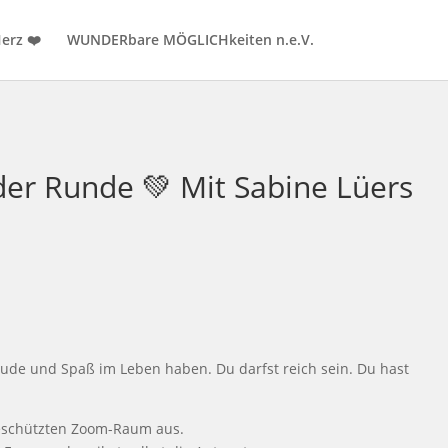
erz ❤️
WUNDERbare MÖGLICHkeiten n.e.V.
der Runde 💚 Mit Sabine Lüers
eude und Spaß im Leben haben. Du darfst reich sein. Du hast
geschützten Zoom-Raum aus.