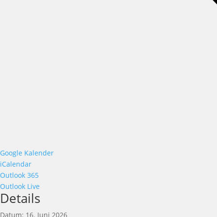
Google Kalender
iCalendar
Outlook 365
Outlook Live
Details
Datum:
16. Juni 2026