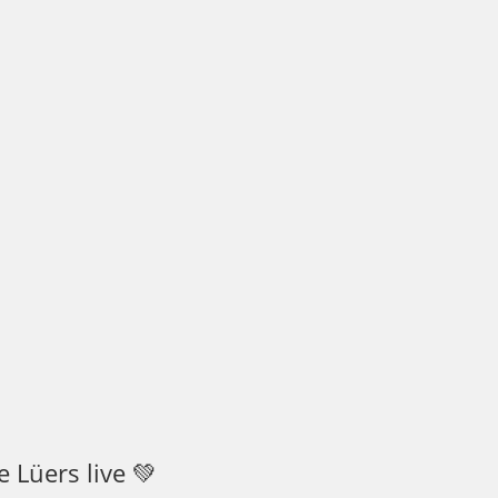
 Lüers live 💚