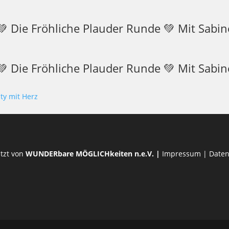
 Die Fröhliche Plauder Runde 💚 Mit Sabine
 Die Fröhliche Plauder Runde 💚 Mit Sabine
ty mit Herz
tzt von
WUNDERbare MÖGLICHkeiten n.e.V.
|
Impressum
|
Daten