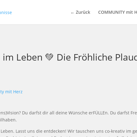
← Zurück
COMMUNITY mit H
 im Leben 💚 Die Fröhliche Plau
ty mit Herz
s)Vision? Du darfst dir all deine Wünsche erFÜLLEn. Du darfst Fr
ilhaben.
Leben. Lasst uns die entdecken! Wir tauschen uns co-kreativ im 