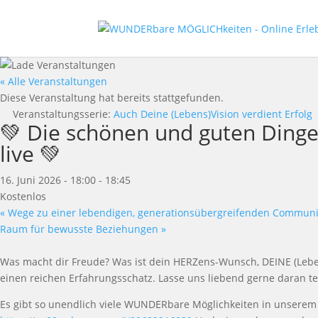
« Alle Veranstaltungen
Diese Veranstaltung hat bereits stattgefunden.
Veranstaltungsserie:
Auch Deine (Lebens)Vision verdient Erfolg
💚 Die schönen und guten Dinge
live 💚
16. Juni 2026 - 18:00
-
18:45
Kostenlos
«
Wege zu einer lebendigen, generationsübergreifenden Communi
Raum für bewusste Beziehungen
»
Was macht dir Freude? Was ist dein HERZens-Wunsch, DEINE (Leben
einen reichen Erfahrungsschatz. Lasse uns liebend gerne daran te
Es gibt so unendlich viele WUNDERbare Möglichkeiten in unserem 