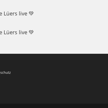
 Lüers live 💚
 Lüers live 💚
schutz