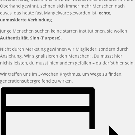
Oberhand gewinnt, sehnen sich immer mehr Menschen nach
etwas, das heute fast Mangelware geworden ist:
echte,
unmaskierte Verbindung
.
Junge Menschen suchen keine starren Institutionen, sie wollen
Authentizität, Sinn (Purpose).
Nicht durch Marketing gewinnen wir Mitglieder, sondern durch
Anziehung. Wir signalisieren den Menschen: „Du musst hier
nichts leisten, du musst niemandem gefallen – du darfst hier sein.
Wir treffen uns im 3-Wochen Rhythmus, um Wege zu finden,
generationsübergreifend zu wirken.