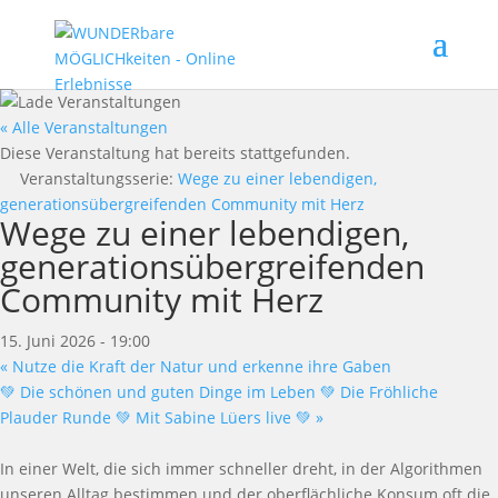
« Alle Veranstaltungen
Diese Veranstaltung hat bereits stattgefunden.
Veranstaltungsserie:
Wege zu einer lebendigen,
generationsübergreifenden Community mit Herz
Wege zu einer lebendigen,
generationsübergreifenden
Community mit Herz
15. Juni 2026 - 19:00
«
Nutze die Kraft der Natur und erkenne ihre Gaben
💚 Die schönen und guten Dinge im Leben 💚 Die Fröhliche
Plauder Runde 💚 Mit Sabine Lüers live 💚
»
In einer Welt, die sich immer schneller dreht, in der Algorithmen
unseren Alltag bestimmen und der oberflächliche Konsum oft die