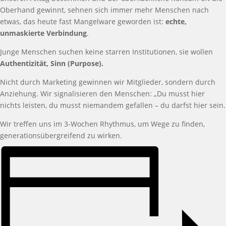
Oberhand gewinnt, sehnen sich immer mehr Menschen nach
etwas, das heute fast Mangelware geworden ist:
echte,
unmaskierte Verbindung
.
Junge Menschen suchen keine starren Institutionen, sie wollen
Authentizität, Sinn (Purpose).
Nicht durch Marketing gewinnen wir Mitglieder, sondern durch
Anziehung. Wir signalisieren den Menschen: „Du musst hier
nichts leisten, du musst niemandem gefallen – du darfst hier sein.
Wir treffen uns im 3-Wochen Rhythmus, um Wege zu finden,
generationsübergreifend zu wirken.