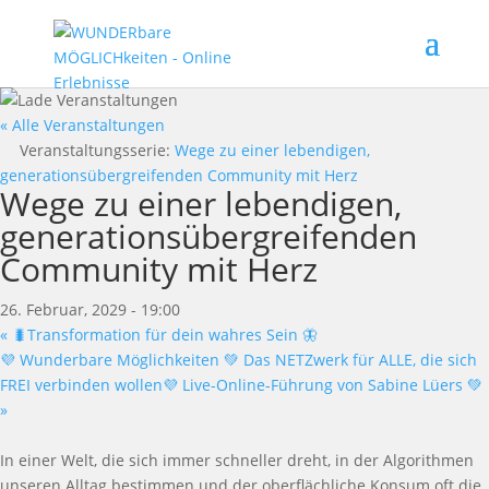
« Alle Veranstaltungen
Veranstaltungsserie:
Wege zu einer lebendigen,
generationsübergreifenden Community mit Herz
Wege zu einer lebendigen,
generationsübergreifenden
Community mit Herz
26. Februar, 2029 - 19:00
«
🐛Transformation für dein wahres Sein 🦋
💜 Wunderbare Möglichkeiten 💚 Das NETZwerk für ALLE, die sich
FREI verbinden wollen💜 Live-Online-Führung von Sabine Lüers 💚
»
In einer Welt, die sich immer schneller dreht, in der Algorithmen
unseren Alltag bestimmen und der oberflächliche Konsum oft die