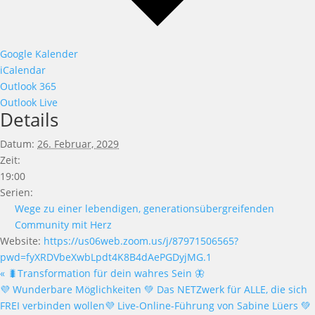
Google Kalender
iCalendar
Outlook 365
Outlook Live
Details
Datum:
26. Februar, 2029
Zeit:
19:00
Serien:
Wege zu einer lebendigen, generationsübergreifenden
Community mit Herz
Website:
https://us06web.zoom.us/j/87971506565?
pwd=fyXRDVbeXwbLpdt4K8B4dAePGDyjMG.1
«
🐛Transformation für dein wahres Sein 🦋
💜 Wunderbare Möglichkeiten 💚 Das NETZwerk für ALLE, die sich
FREI verbinden wollen💜 Live-Online-Führung von Sabine Lüers 💚