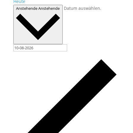
Heute
Datum auswählen.
Anstehende
Anstehende