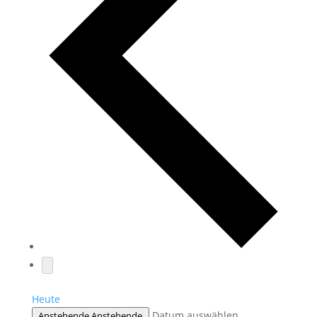
Heute
Datum auswählen.
Anstehende
Anstehende