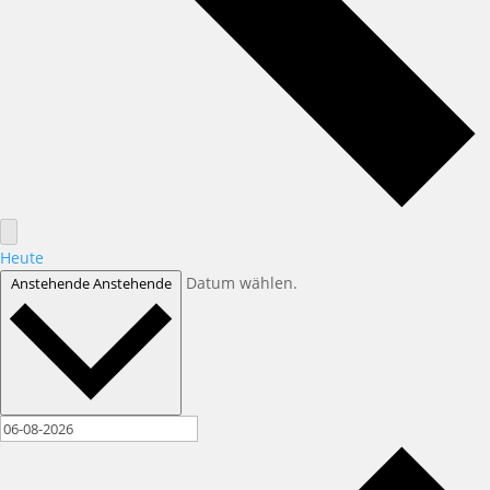
Heute
Datum wählen.
Anstehende
Anstehende