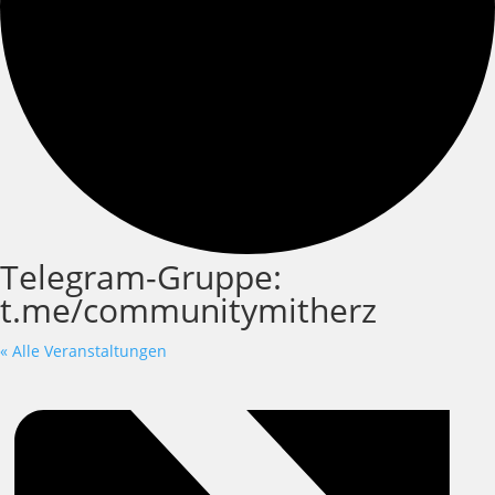
Telegram-Gruppe:
t.me/communitymitherz
« Alle Veranstaltungen