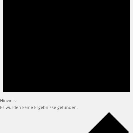
Hinweis
Es wurden keine Ergebnisse gefunden.