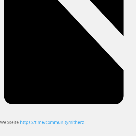
Webseite
https://t.me/communitymitherz