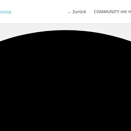
← Zurück
COMMUNITY mit H